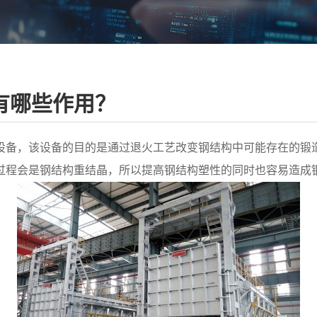
有哪些作用？
设备，该设备的目的是通过退火工艺改变钢结构中可能存在的锻
过程会是钢结构重结晶，所以提高钢结构塑性的同时也容易造成