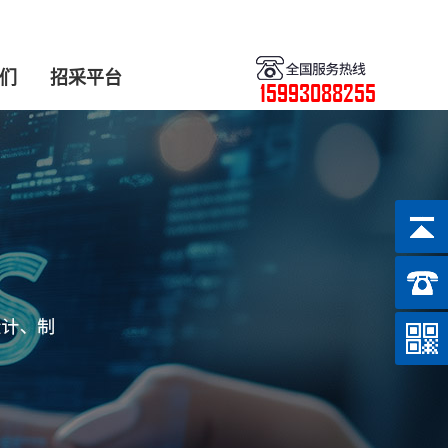
们
招采平台
15993088255