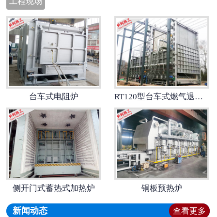
工程现场
台车式电阻炉
RT120型台车式燃气退火热处理炉
侧开门式蓄热式加热炉
铜板预热炉
新闻动态
查看更多