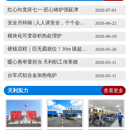
红心向党庆七一·匠心铸炉强延津
2026-07-01
安全月特辑 | 人人讲安全，个个会应急
2026-06-22
模块化可变容积热处理炉
2026-06-10
硬核启程｜巨无霸就位！30m 级超大燃气炉重磅发运
2026-05-26
暖心善举显担当 天利职工传美德
2026-05-11
台车式铝合金加热电炉
2026-05-11
天利实力
查看更多