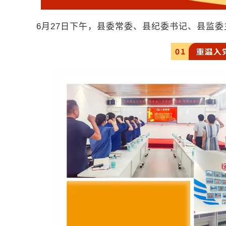
6
月
27
日下午，县委常委、县纪委书记、县监委