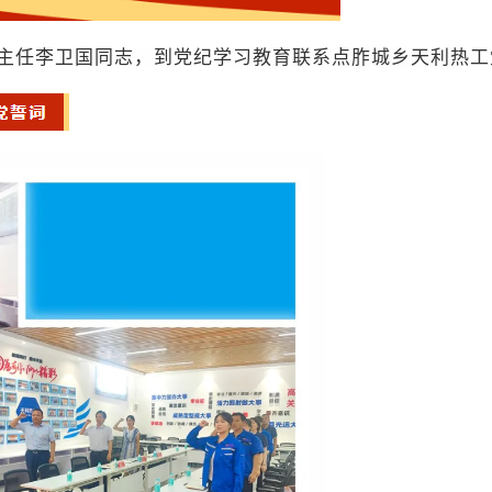
主任李卫国同志，到党纪学习教育联系点胙城乡天利热工