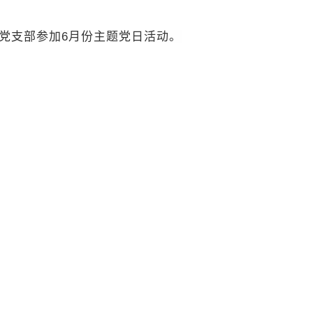
党支部参加
6
月份主题党日活动。