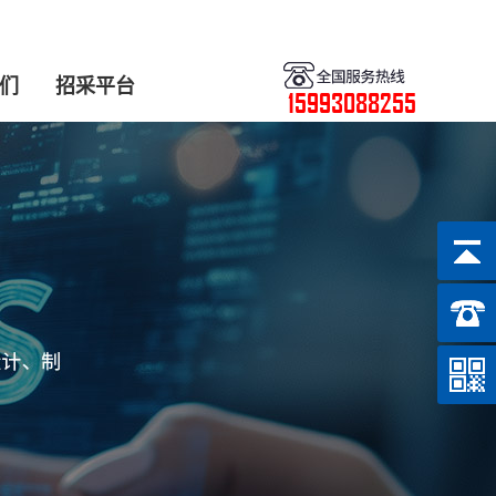
们
招采平台
15993088255