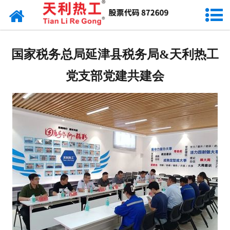
网站首页
天利资讯
国家税务总局延津县税务局&天利热工
行业动态
党支部党建共建会
产品常识