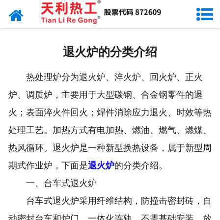
网站首页
天利资讯
退火炉的分类介绍
行业动态
热处理炉分为退火炉、淬火炉、回火炉、正火
产品常识
炉、调质炉，主要用于大型碳钢、合金钢零件的退
火；表面淬火件回火；焊件消除应力退火、时效等热
处理工艺。加热方式有电加热、燃油、燃气、燃煤、
热风循环。退火炉是一种新型换热设备，属于新型周
期式作业炉，下面是
退火炉
的分类介绍。
一、台车式退火炉
台车式退火炉采用纤维结构，防撞击密封砖，自
动密封台车和炉门，一体化连轨，不需基础安装，放