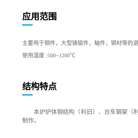
应用范围
主要用于钢件，大型铸锻件，轴件，钢材等的
使用温度 :500~1200℃
结构特点
本炉炉体钢结构（利旧）、台车钢架（
制作。