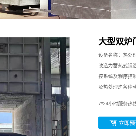
大型双炉
设备名称：热处
改造为蓄热式锻
控系统及程序控
及热处理炉各种
7*24小时服务热