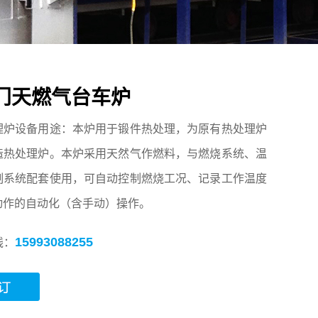
门天燃气台车炉
理炉设备用途：本炉用于锻件热处理，为原有热处理炉
造热处理炉。本炉采用天然气作燃料，与燃烧系统、温
制系统配套使用，可自动控制燃烧工况、记录工作温度
动作的自动化（含手动）操作。
15993088255
线：