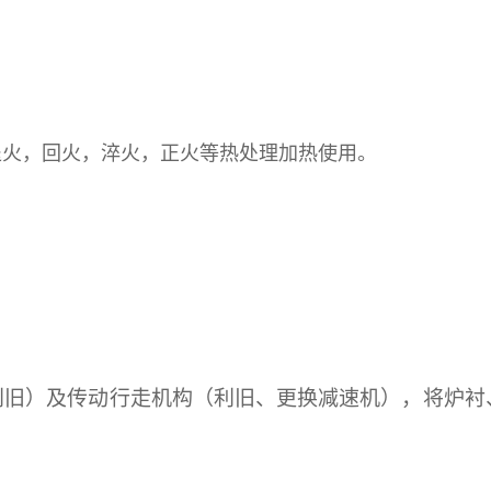
退火，回火，淬火，正火等热处理加热使用。
利旧）及传动行走机构（利旧、更换减速机），将炉衬