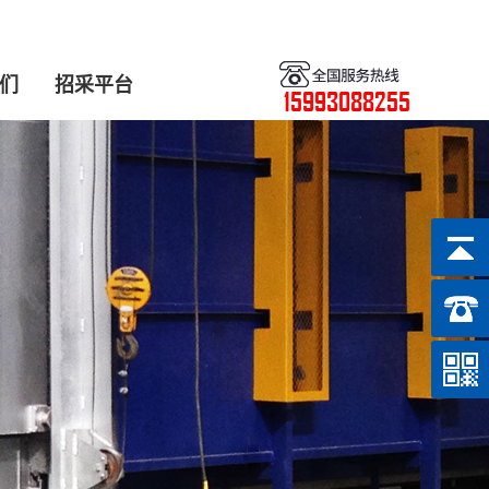
们
招采平台
15993088255