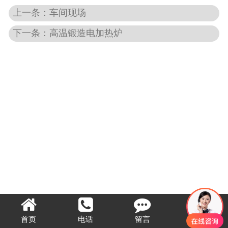
上一条：车间现场
下一条：高温锻造电加热炉
首页
电话
留言
顶部