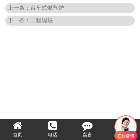
上一条：台车式燃气炉
下一条：工程现场
首页
电话
留言
顶部