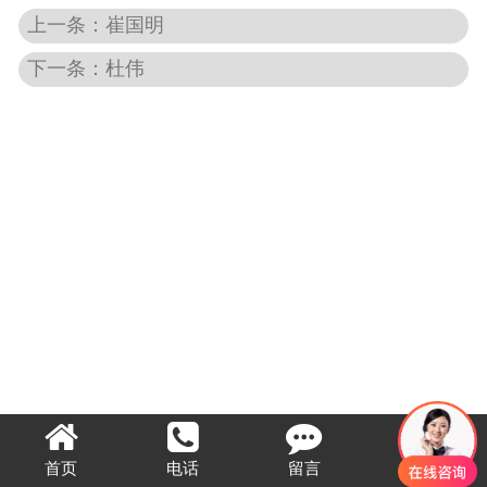
上一条：崔国明
下一条：杜伟
首页
电话
留言
顶部