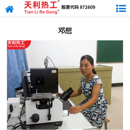
网站首页
厂容厂貌
邓想
科研实验室
研发力量
生产设备
应用领域
天利资讯