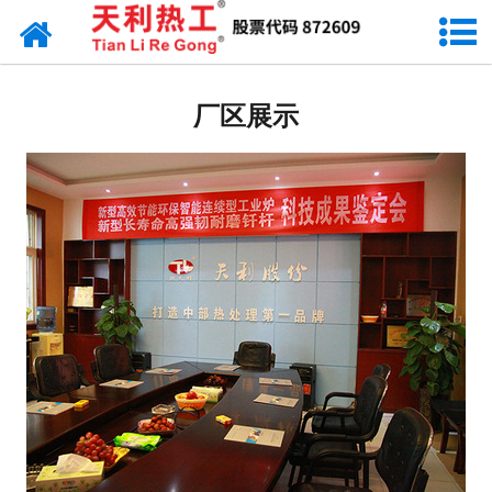
网站首页
厂容厂貌
厂区展示
科研实验室
研发力量
生产设备
应用领域
天利资讯