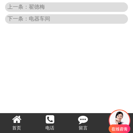
上一条：翟德梅
下一条：电器车间
首页
电话
留言
顶部