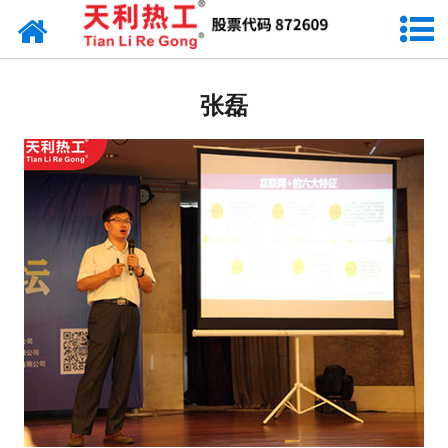
网站首页
厂容厂貌
张磊
科研实验室
研发力量
生产设备
应用领域
天利资讯