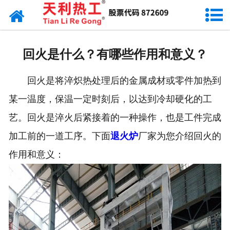
网站首页
天利资讯
回火是什么？有哪些作用和意义？
行业动态
回火是将淬炽热处理后的金属成材或零件加热到
产品常识
某一温度，保温一定时刻后，以达到冷却硬化的工
艺。回火是淬火后紧接着的一种操作，也是工件完成
加工前的一道工序。下面
退火炉
厂家为您介绍回火的
作用和意义：