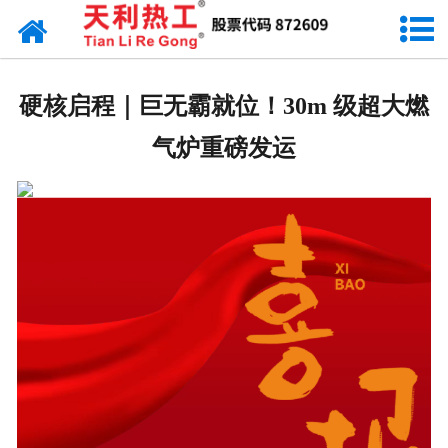
网站首页
天利资讯
硬核启程｜巨无霸就位！30m 级超大燃
行业动态
气炉重磅发运
产品常识