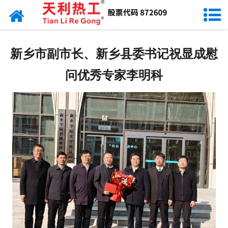
网站首页
天利资讯
新乡市副市长、新乡县委书记祝显成慰
行业动态
问优秀专家李明科
产品常识