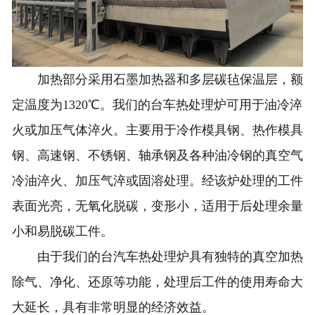
加热部分采用石墨加热器和多层碳毡保温层，额
定温度为1320℃。我们的台车热处理炉可用于油冷淬
火或加压气体淬火。主要用于冷作模具钢、热作模具
钢、高速钢、不锈钢、轴承钢及各种油冷钢的真空气
冷油淬火、加压气淬或固溶处理。经该炉处理的工件
表面光亮，无氧化脱碳，变形小，适用于后处理余量
小和易脱碳工件。
由于我们的台汽车热处理炉具有独特的真空加热
除气、净化、还原等功能，处理后工件的使用寿命大
大延长，具有非常明显的经济效益。