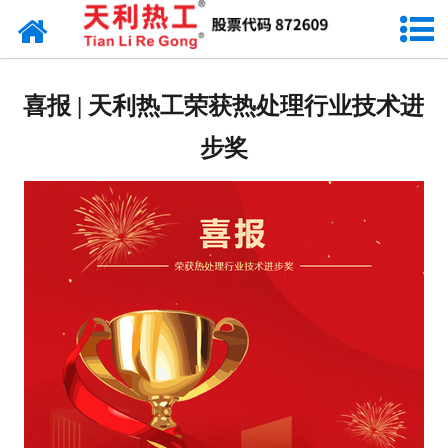
网站首页
天利资讯
喜报 | 天利热工荣获热处理行业技术进
行业动态
步奖
产品常识