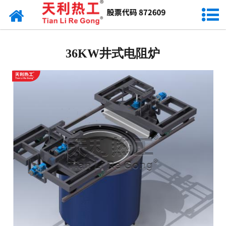
网站首页
天利资讯
36KW井式电阻炉
行业动态
产品常识