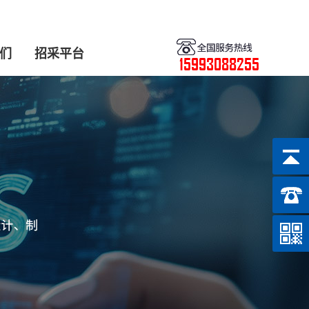
们
招采平台
15993088255