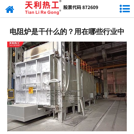
网站首页
天利资讯
电阻炉是干什么的？用在哪些行业中
行业动态
产品常识