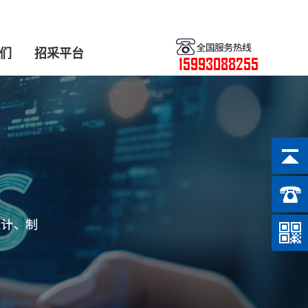
们
招采平台
15993088255