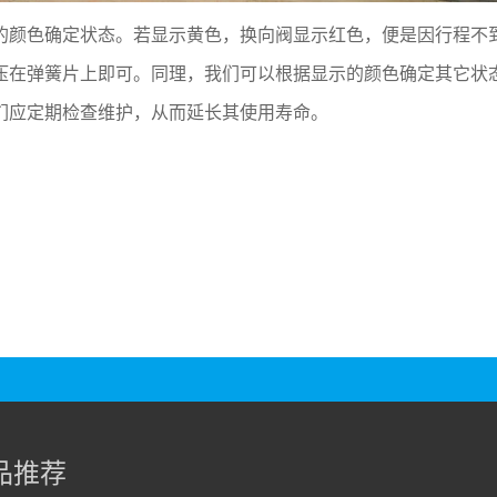
颜色确定状态。若显示黄色，换向阀显示红色，便是因行程不到
压在弹簧片上即可。同理，我们可以根据显示的颜色确定其它状
应定期检查维护，从而延长其使用寿命。
品推荐