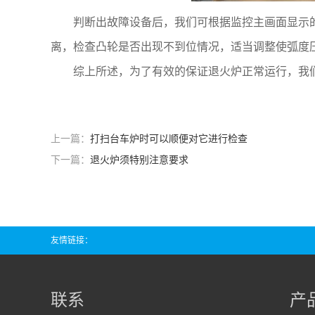
判断出故障设备后，我们可根据监控主画面显示的
离，检查凸轮是否出现不到位情况，适当调整使弧度
综上所述，为了有效的保证退火炉正常运行，我们
上一篇：
打扫台车炉时可以顺便对它进行检查
下一篇：
退火炉须特别注意要求
友情链接：
联系
产