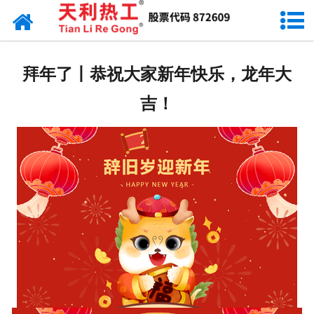
网站首页
天利资讯
拜年了丨恭祝大家新年快乐，龙年大
行业动态
吉！
产品常识