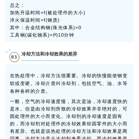
总之：
加热升温时间=f(被处理件的大小)
淬火保温时间=f(钢质)
其中：合金结构钢(珠光体系)=0
工具钢(碳化物系)=约10分钟
冷却方法和冷却效果的差异
0
3
在热处理中，冷却方法很重要。冷却的快慢能使钢变
软或变硬。冷却介质叫冷却剂，包括空气、油、水等
各种各样的介质。
一般，空气的冷却速度慢，其次是油，冷却速度快的
是水。但是由冷却剂所致的冷却效果并非绝对的，可
因处理件的大小而变化。冷却剂的冷却速度是固有
的，而冷却剂对处理件的冷却效果却因零件的大小而
有差异。也就是说热处理的冷却方法和冷却效果是两
回事。冷却方法是从冷却剂来看冷却，而冷却效果是