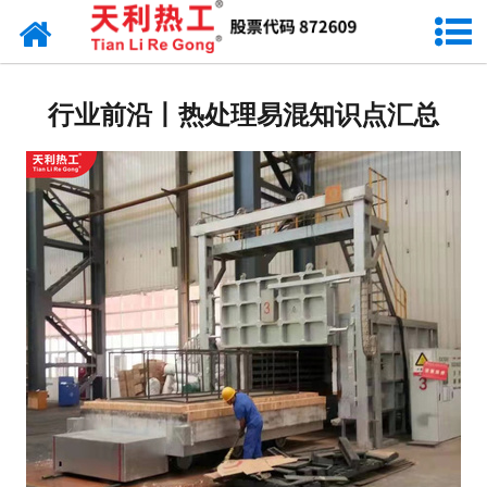
网站首页
天利资讯
行业前沿丨热处理易混知识点汇总
行业动态
产品常识