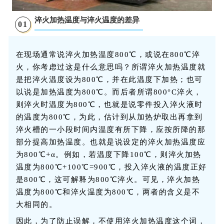
淬火加热温度与淬火温度的差异
0
1
在现场通常说淬火加热温度800℃，或说在800℃淬
火，你考虑过这是什么意思吗？所谓淬火加热温度就
是把淬火温度设为800℃，并在此温度下加热；也可
以说是加热温度为800℃。而后者所谓800°C淬火，
则淬火时温度为800℃，也就是说零件投入淬火液时
的温度为800℃，为此，估计到从加热炉取出再拿到
淬火槽的一小段时间内温度有所下降，应按所降的那
部分提高加热温度。也就是说设定的淬火加热温度应
为800℃+α。例如，若温度下降100℃，则淬火加热
温度为800℃+100℃=900℃，投入淬火液的温度正好
是800℃，这可解释为800℃淬火。可见，淬火加热
温度为800℃和淬火温度为800℃，两者的含义是不
大相同的。
因此，为了防止误解，不使用淬火加热温度这个词，