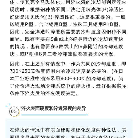
体，使其完全马氏体化。用淬火液的冷却能判定淬火
硬度时，根据钢种的不同，决定用珠光体(P)淬透性
好还是用贝氏体(B) 淬透性好，这是很重要的。一般
碳钢用P型，合金钢用B型，特殊工具钢用P+B型。
因此，完全淬透即淬硬所需要的冷却速度因钢种不同
而异。既有需要在S曲线上的P鼻附近的冷却速度快
的情况，也有需要在S曲线上的B鼻附近的冷却速度
快，或P鼻和B鼻二者冷却速度都需要快的情况。
因此，在上述所有情况中，作为共同的泠却速度，即
700~250℃温度范围内的冷却速度是必要的。(在日
本工业标准中油淬釆用800~400℃的冷却速度)。为
了评价淬火现场冷却系统中的淬火槽，最好根据实际
条件下淬火后的淬火硬度决定。
淬火表面硬度和淬透深度的差异
05
在淬火的情况中有表面硬度和硬化深度两种说法，表
面硬度是表面的淬火硬度，相当于小件(直径10mm以