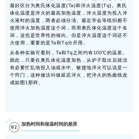
最好区分为奥氏体化温度(Ta)和淬火温度(Tq)。奥氏
体化温度是淬火的最高加热温度，淬火温度为投入淬
火液时的温度，两者必须分淸。最近学会等组织都不
使用淬火加热温度这个词，而用奥氏体化温度这个名
词，这也是世界性的倾向。但是淬火温度这个词还不
大使用，重要的是Ta和Tq分开用。
从各种实验可看到，Ta和Tq之间约有100℃的温差。
因此，只要在奥氏体化温度加热，从炉子取出后就没
有必要忙乱地投入油或水中。敏捷地淬火可以说是一
个窍门，这种做法叫做延迟淬火，把淬火的热曲线改
成如图1那样。
加热时间和保温时间的差异
0
2