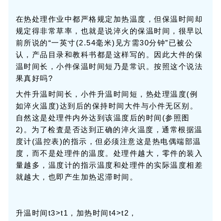
在热处理作业中都严格规定加热温度，但保温时间却
规定得非常草率，也就是说淬火的保温时间，很早以
前所说的“一英寸(2.54毫米)见方需30分钟”已被公
认，产品目录和教科书都是这样写的。因此大件的保
温时间长，小件保温时间短乃是常识。按照这个说法
果真好吗?
大件升温时间长，小件升温时间短，热处理温度(例
如淬火温度)达到后的保持时间大件与小件无区别。
自然这是处理件内外达到该温度后的时间(参照图
2)。为了检査是否达到正确的淬火温度，通常根据温
度计(温控表)的指示，但必须注意这是热电偶端部温
度，而不是处理件的温度。处理件越大，零件的装入
量越多，温度计的指示温度和处理件的实际温度相差
就越大，也即产生加热迟滞时间。
升温时间t3>t1，加热时间t4>t2，