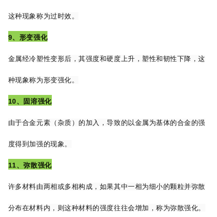
这种现象称为过时效。
9、形变强化
金属经冷塑性变形后，其强度和硬度上升，塑性和韧性下降，这
种现象称为形变
强化。
10、固溶强化
由于合金元素（杂质）的加入，导致的以金属为基体的合金的强
度得到加强的现象。
11、弥散强化
许多材料由两相或多相构成，如果其中一相为细小的颗粒并弥散
分布在材料内，则这种
材料的强度往往会增加，称为弥散强化。