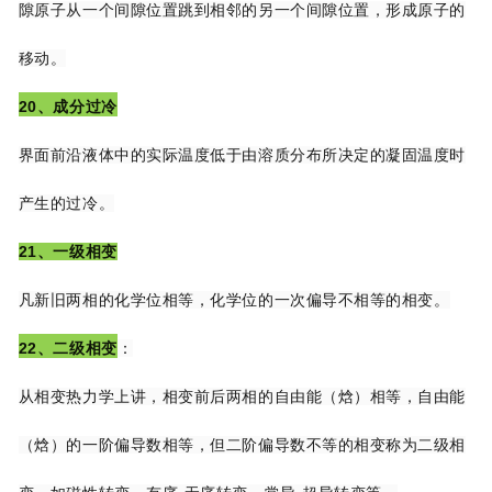
隙原
子从一个间隙位置跳到相邻的另一个间隙位置，形成原子的
移动。
20、成分过冷
界面前沿液体中的实际温度低于由溶质分布所决定的凝固温度时
产生的过冷。
21、一级相变
凡新旧两相的化学位相等，化学位的一次偏导不相等的相变。
22、二级相变
：
从相变热力学上讲，相变前后两相的自由能（焓）相等，自由能
（焓）的一阶偏导数相
等，但二阶偏导数不等的相变称为二级相