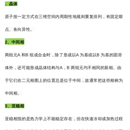
、晶体
原子按一定方式在三维空间内周期性地规则重复排列，有固定熔
点、各向异性。
2、中间相
两组元A 和B 组成合金时，除了形成以A 为基或以B 为基的固溶
体外，还可能形成晶体
结构与A，B 两组元均不相同的新相。由
于它们在二元相图上的位置总是位于中间，故通常
把这些相称为
中间相。
3、亚稳相
亚稳相指的是热力学上不能稳定存在，但在快速冷却成加热过程