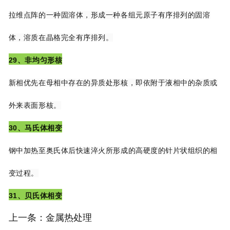
拉维点阵的一种固溶
体，形成一种各组元原子有序排列的固溶
体，溶质在晶格完全有序排列。
29、非均匀形核
新相优先在母相中存在的异质处形核，即依附于液相中的杂质或
外来表面形核。
30、马氏体相变
钢中加热至奥氏体后快速淬火所形成的高硬度的针片状组织的相
变过程。
31、贝氏体相变
上一条：金属热处理