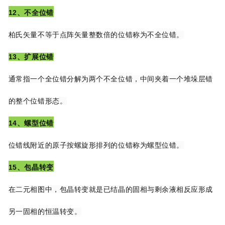
12、不全位错
柏氏矢量不等于点阵矢量整数倍的位错称为不全位错。
13、扩展位错
通常指一个全位错分解为两个不全位错，中间夹着一个堆垛层错
的整个位错形态。
14、螺型位错
位错线附近的原子按螺旋形排列的位错称为螺型位错。
15、包晶转变
在二元相图中，包晶转变就是已结晶的固相与剩余液相反应形成
另一固相的恒温转变。