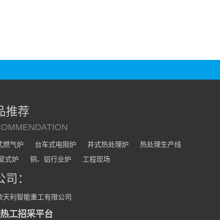
品推荐
COMMENDATION
式燃气炉
台车式电阻炉
井式热处理炉
热处理生产线
/室式炉
铜、铝行业炉
工程现场
公司：
欣天利智能重工有限公司
热工招采平台