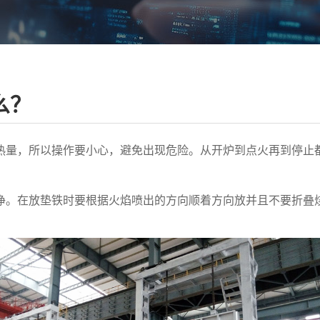
么？
量，所以操作要小心，避免出现危险。从开炉到点火再到停止都
。在放垫铁时要根据火焰喷出的方向顺着方向放并且不要折叠烧