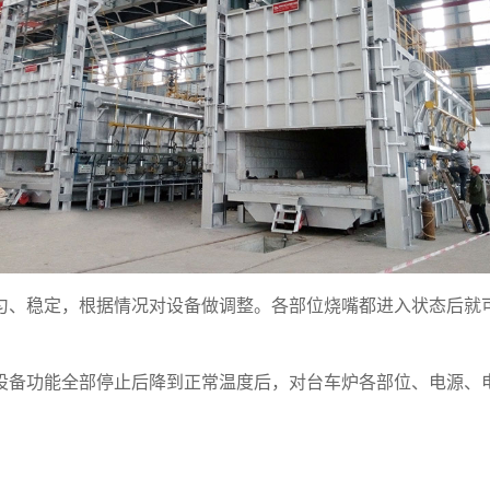
、稳定，根据情况对设备做调整。各部位烧嘴都进入状态后就可
备功能全部停止后降到正常温度后，对台车炉各部位、电源、