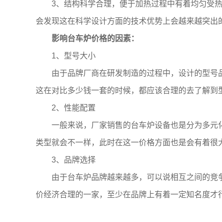
3、结构科学合理，便于加热过程中有着均匀受热的
会发现这在科学设计方面的技术优势上会越来越突出
影响台车炉价格的因素：
1、型号大小
由于品牌厂商在研发制造的过程中，设计的型号品
这在对比多少钱一套的时候，都应该合理的去了解到
2、性能配置
一般来说，厂家销售的台车炉设备也是分为多元化
类型就会不一样，此时在这一价格方面也是会有着很
3、品牌选择
由于台车炉品牌越来越多，可以说相互之间的竞争
价经济合理的一家，至少在品牌上有着一定知名度才