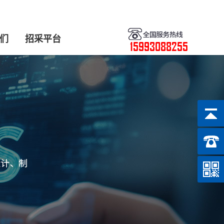
们
招采平台
15993088255