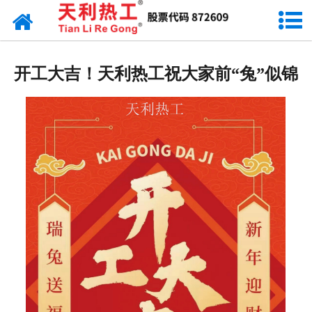
网站首页
天利资讯
开工大吉！天利热工祝大家前“兔”似锦
行业动态
产品常识