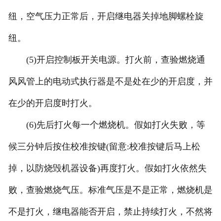
纽，空气压力正常后，开启继电器关掉地脚螺栓旋
纽。
(5)开启控制板开关电源。打火前，查验燃烧通
风风管上的电动式执行器是不是处在少的开启度，并
在少的开启度时打火。
(6)先后打火每一个燃烧机。假如打火失败，等
候三分钟后按住校准按键(留意:校准按键后马上松
掉，以防烧毁机器设备)再度打火。假如打火依然失
败，查验燃烧气压。标准气压是不是正常，燃烧机是
不是打火，继电器能否开启，禁止持续打火，不然将