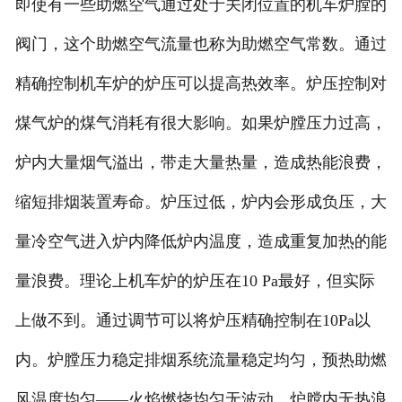
即使有一些助燃空气通过处于关闭位置的机车炉膛的
阀门，这个助燃空气流量也称为助燃空气常数。通过
精确控制机车炉的炉压可以提高热效率。炉压控制对
煤气炉的煤气消耗有很大影响。如果炉膛压力过高，
炉内大量烟气溢出，带走大量热量，造成热能浪费，
缩短排烟装置寿命。炉压过低，炉内会形成负压，大
量冷空气进入炉内降低炉内温度，造成重复加热的能
量浪费。理论上机车炉的炉压在10 Pa最好，但实际
上做不到。通过调节可以将炉压精确控制在10Pa以
内。炉膛压力稳定排烟系统流量稳定均匀，预热助燃
风温度均匀——火焰燃烧均匀无波动，炉膛内无热浪