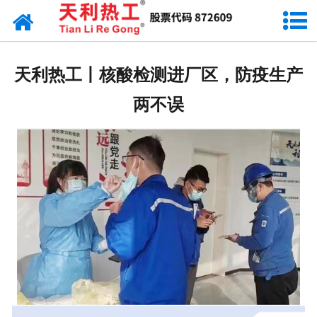
网站首页
天利资讯
天利热工丨核酸检测进厂区，防疫生产
行业动态
两不误
产品常识