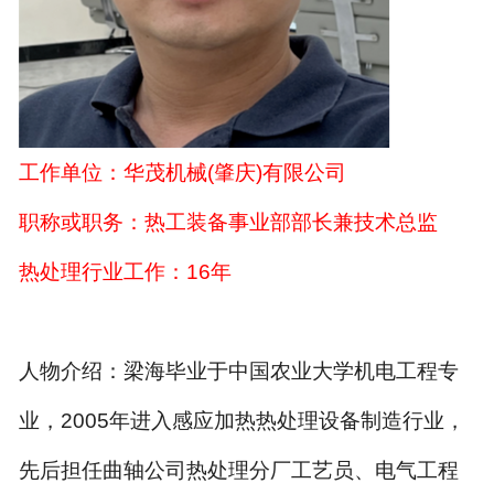
工作单位：华茂机械
(
肇庆
)
有限公司
职称或职务：热工装备事业部部长兼技术总监
热处理行业工作：
16
年
人物介绍：梁海毕业于中国农业大学机电工程专
业，
2005
年进入感应加热热处理设备制造行业，
先后担任曲轴公司热处理分厂工艺员、电气工程