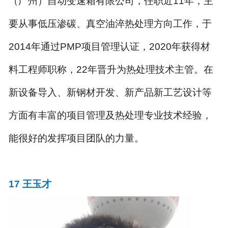
（广州）自动变速箱有限公司，任职近
11
年，主
要从事低压渗碳、真空油淬热处理方向工作，于
2014
年通过
PMP
项目管理认证，
2020
年获得材
料工程师职称，
22
年晋升为热处理技术主管。在
新设备导入、新钢材开发、新产品新工艺设计等
方面有丰富的项目管理及热处理专业技术经验，
能很好的发挥项目团队的力量。
17
王玉才