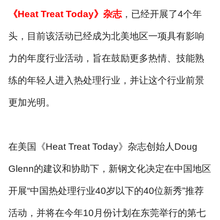
《
Heat Treat Today
》杂志
，已经开展了
4
个年
头，目前该活动已经成为北美地区一项具有影响
力的年度行业活动，旨在鼓励更多热情、技能熟
练的年轻人进入热处理行业，并让这个行业前景
更加光明。
在美国《
Heat Treat Today
》杂志创始人
Doug
Glenn
的建议和协助下，新钢文化决定在中国地区
开展
“
中国热处理行业
40
岁以下的
40
位新秀
”
推荐
活动，并将在今年
10
月份计划在东莞举行的第七