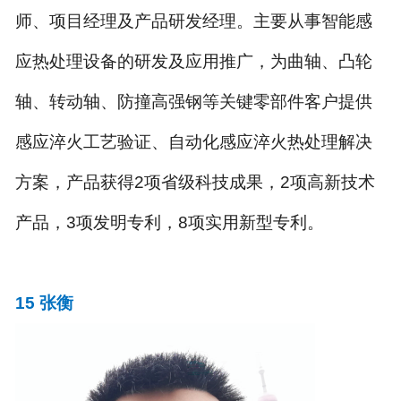
师、项目经理及产品研发经理。主要从事智能感
应热处理设备的研发及应用推广，为曲轴、凸轮
轴、转动轴、防撞高强钢等关键零部件客户提供
感应淬火工艺验证、自动化感应淬火热处理解决
方案，产品获得
2
项省级科技成果，
2
项高新技术
产品，
3
项发明专利，
8
项实用新型专利。
15
张
衡