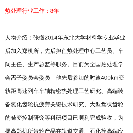
热处理行业工作：
8
年
人物介绍：张衡
2014
年东北大学材料学专业毕业
后加入郑机所，先后担任热处理中心工艺员、车
间主任、生产总监等职务。目前为全国热处理学
会离子委员会委员。他先后参加的时速
400km
变
轨距高速列车车轴精密热处理工艺研究、高端装
备氮化齿轮抗疲劳关键技术研究、大型盘状齿轮
的畸变控制研究等科研项目已顺利完成验收，为
提高郑机所齿轮产品在轨道交通、石化等高端应