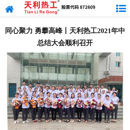
网站首页
天利资讯
同心聚力 勇攀高峰丨天利热工2021年中
行业动态
总结大会顺利召开
产品常识