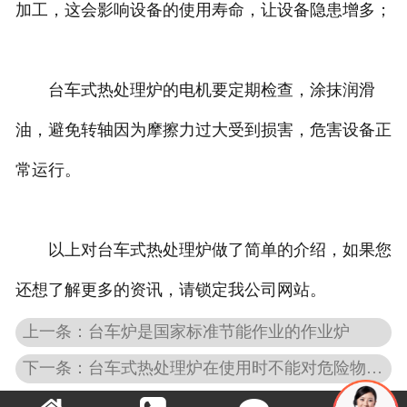
加工，这会影响设备的使用寿命，让设备隐患增多；
台车式热处理炉的电机要定期检查，涂抹润滑
油，避免转轴因为摩擦力过大受到损害，危害设备正
常运行。
以上对台车式热处理炉做了简单的介绍，如果您
还想了解更多的资讯，请锁定我公司网站。
上一条：台车炉是国家标准节能作业的作业炉
下一条：台车式热处理炉在使用时不能对危险物品进行加工