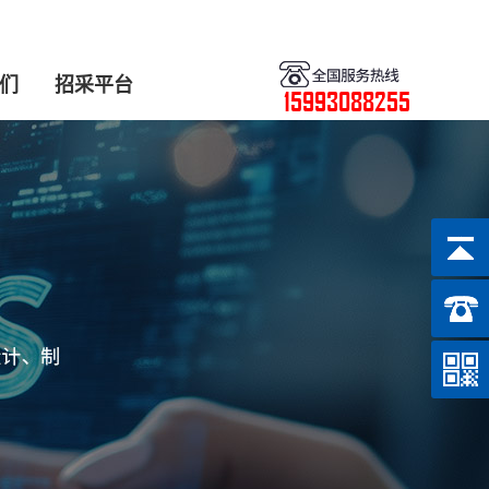
们
招采平台
15993088255